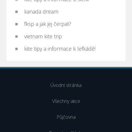
kanada dream
fksp a jak jej čerpat?
vietnam kite trip
kite tipy a informace k lefkádě!
Úvodní stránka
Všechny akce
Půjčovna