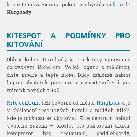
které tě může zajímat pokud se chystáš na
kite
do
Hurghady
.
KITESPOT A PODMÍNKY PRO
KITOVÁNÍ
Oblast kolem Hurghady je pro kitery oprávněně
obrovským lákadlem. Velká laguna s mělčinou,
čisté modré a teplé moře. Díky mělčině nabízí
laguna dostatek prostoru pro začátečníky i pro
trénink nových triků.
Kite centrum
leží severně od města
Hurghada
a je
v obklopení resortových hotelů a malých vilek,
kde je možnost se ubytovat. Kite centrum nabízí
výborné zázemí – prostor pro startování draků,
kompresor, bar, restauraci, paddleboardy,