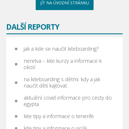
JÍT NA ÚVODNÍ STRÁNKU
DALŠÍ REPORTY
jak a kde se naučit kiteboarding?
neretva – kite kurzy a informace k
okolí
na kiteboarding s dětmi. kdy a jak
naučit děti kajtovat.
aktuální covid informace pro cesty do
egypta
kite tipy a informace o tenerife
kite tipy a informace o sicílii