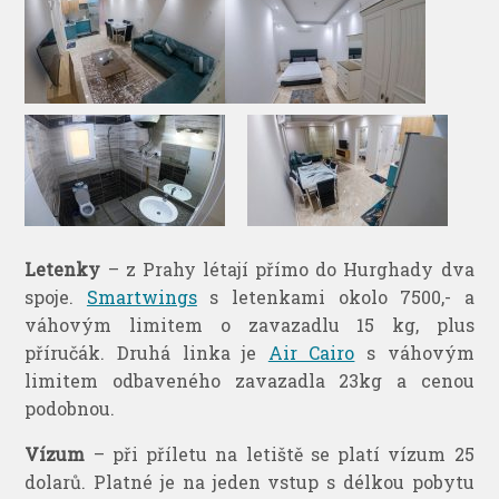
Letenky
– z Prahy létají přímo do Hurghady dva
spoje.
Smartwings
s letenkami okolo 7500,- a
váhovým limitem o zavazadlu 15 kg, plus
příručák. Druhá linka je
Air Cairo
s váhovým
limitem odbaveného zavazadla 23kg a cenou
podobnou.
Vízum
– při příletu na letiště se platí vízum 25
dolarů. Platné je na jeden vstup s délkou pobytu