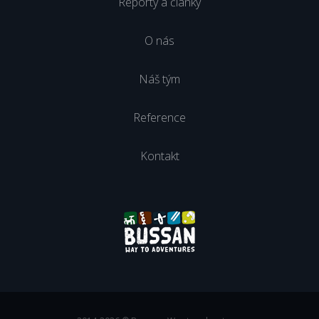
Reporty a články
O nás
Náš tým
Reference
Kontakt