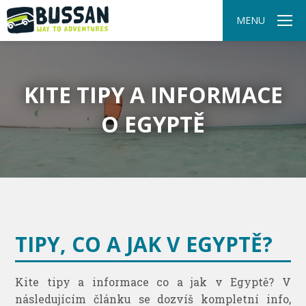
MENU
KITE TIPY A INFORMACE
O EGYPTĚ
TIPY, CO A JAK V EGYPTĚ?
Kite tipy a informace co a jak v Egyptě? V
následujícím článku se dozvíš kompletní info,