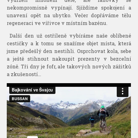
nekompromisně vypínají. Sjíždíme spokojení a
unavení opět na ubytko. Večer dopřáváme tělu
regeneraci ve vířivce v místním bazénu.
Další den už ostříleně vybíráme naše oblíbené
cestičky a k tomu se snažíme objet místa, která
jsme předešlý den nestihli. Osprchovat kola, sebe
a ještě stihnout nakoupit prezenty v bezcelní
zóně. Tři dny je fofr, ale takových nových zážitků
a zkušeností…