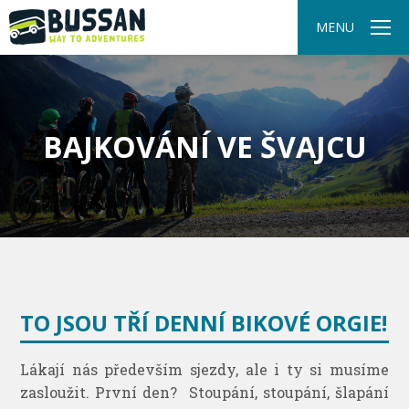
MENU
BAJKOVÁNÍ VE ŠVAJCU
TO JSOU TŘÍ DENNÍ BIKOVÉ ORGIE!
Lákají nás především sjezdy, ale i ty si musíme
zasloužit. První den? Stoupání, stoupání, šlapání