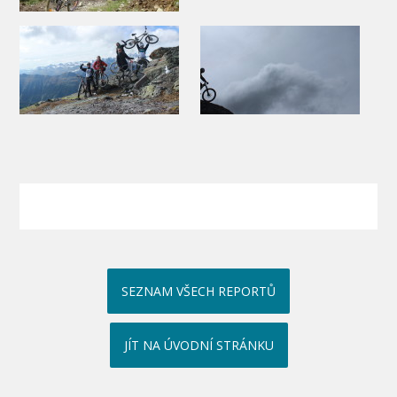
SEZNAM VŠECH REPORTŮ
JÍT NA ÚVODNÍ STRÁNKU