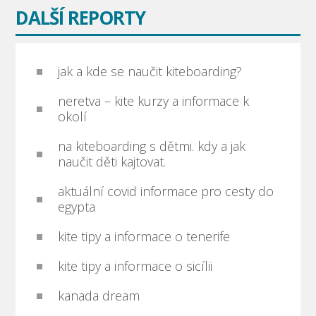
DALŠÍ REPORTY
jak a kde se naučit kiteboarding?
neretva – kite kurzy a informace k
okolí
na kiteboarding s dětmi. kdy a jak
naučit děti kajtovat.
aktuální covid informace pro cesty do
egypta
kite tipy a informace o tenerife
kite tipy a informace o sicílii
kanada dream