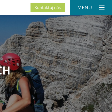
MENU
Kontaktuj nás
CH