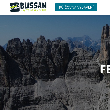
PŮJČOVNA VYBAVENÍ
F