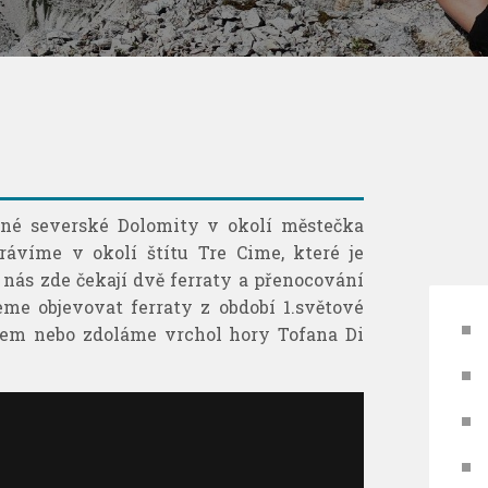
sné severské Dolomity v okolí městečka
ávíme v okolí štítu Tre Cime, které je
 nás zde čekají dvě ferraty a přenocování
me objevovat ferraty z období 1.světové
dem nebo zdoláme vrchol hory Tofana Di