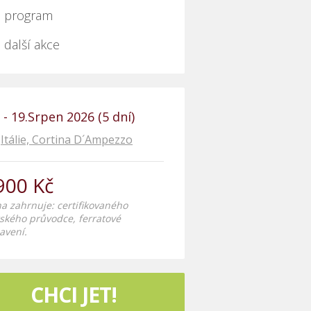
program
další akce
. - 19.Srpen 2026 (5 dní)
Itálie, Cortina D´Ampezzo
900 Kč
a zahrnuje: certifikovaného
ského průvodce, ferratové
avení.
CHCI JET!