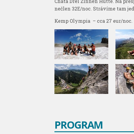
Chata Drei Zinnen Hütte. Na přes
nečlen 32E/noc. Strávíme tam jed
Kemp Olympia – cca 27 eur/noc.
PROGRAM