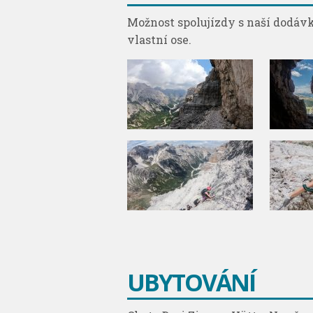
Možnost spolujízdy s naší dodávk
vlastní ose.
UBYTOVÁNÍ